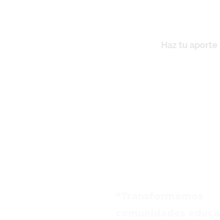
Haz tu aporte
“Transformamos
comunidades educa