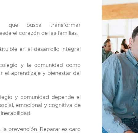
n que busca transformar
de el corazón de las familias.
tituible en el desarrollo integral
colegio y la comunidad como
 el aprendizaje y bienestar del
colegio y comunidad depende el
social, emocional y cognitiva de
lnerabilidad.
 la prevención. Reparar es caro