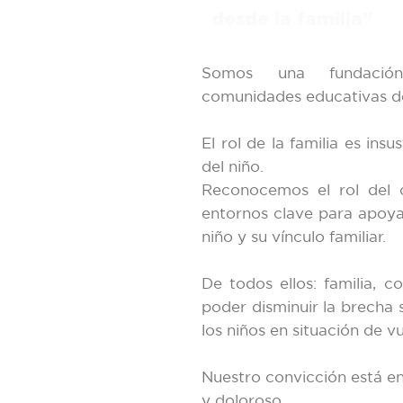
desde la familia”
Somos una fundació
comunidades educativas des
El rol de la familia es insus
del niño.
Reconocemos el rol del 
entornos clave para apoyar
niño y su vínculo familiar.
De todos ellos: familia, 
poder disminuir la brecha 
los niños en situación de vu
Nuestro convicción está en
y doloroso.