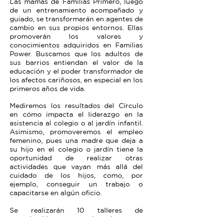
Las mamás de Familias Primero, luego
de un entrenamiento acompañado y
guiado, se transformarán en agentes de
cambio en sus propios entornos. Ellas
promoverán los valores y
conocimientos adquiridos en Familias
Power. Buscamos que los adultos de
sus barrios entiendan el valor de la
educación y el poder transformador de
los afectos cariñosos, en especial en los
primeros años de vida.
Mediremos los resultados del Círculo
en cómo impacta el liderazgo en la
asistencia al colegio o al jardín infantil.
Asimismo, promoveremos el empleo
femenino, pues una madre que deja a
su hijo en el colegio o jardín tiene la
oportunidad de realizar otras
actividades que vayan más allá del
cuidado de los hijos, como, por
ejemplo, conseguir un trabajo o
capacitarse en algún oficio.
Se realizarán 10 talleres de