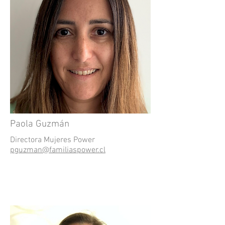
Paola Guzmán
Directora Mujeres Power
pguzman@familiaspower.cl