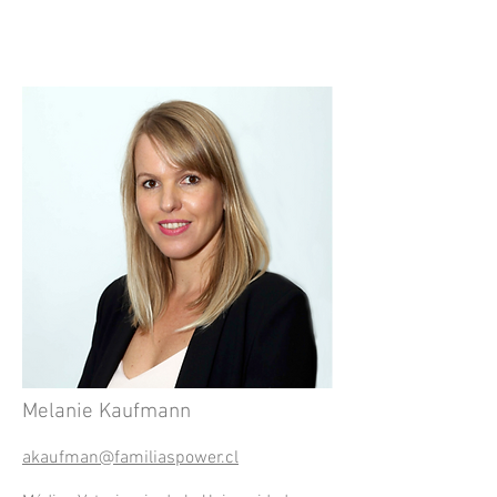
Melanie Kaufmann
akaufman@familiaspower.cl