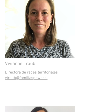
Vivianne Traub
Directora de redes territoriales
vtraub@familiaspower.cl