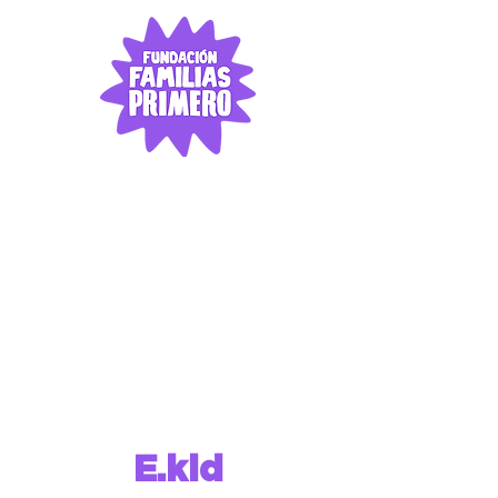
E.kid